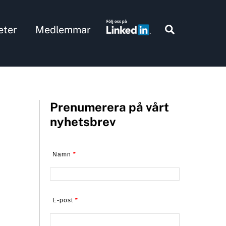
Search
eter
Medlemmar
Prenumerera på vårt
nyhetsbrev