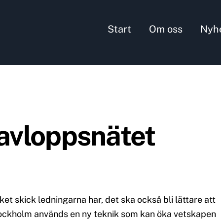
Start
Om oss
Nyh
 avloppsnätet
ket skick ledningarna har, det ska också bli lättare att
tockholm används en ny teknik som kan öka vetskapen