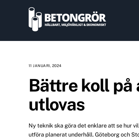
Skip
to
content
11 JANUARI, 2024
Bättre koll på
utlovas
Ny teknik ska göra det enklare att se hur vil
utföra planerat underhåll. Göteborg och S