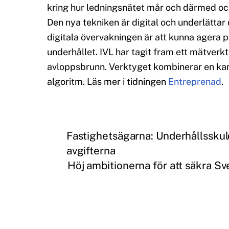
kring hur ledningsnätet mår och därmed ock
Den nya tekniken är digital och underlätta
digitala övervakningen är att kunna agera 
underhållet. IVL har tagit fram ett mätverk
avloppsbrunn. Verktyget kombinerar en kame
algoritm. Läs mer i tidningen
Entreprenad
.
Fastighetsägarna: Underhållsskul
avgifterna
Höj ambitionerna för att säkra Sv