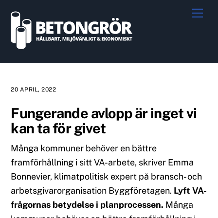
Skip
Me
to
content
20 APRIL, 2022
Fungerande avlopp är inget vi
kan ta för givet
Många kommuner behöver en bättre
framförhållning i sitt VA-arbete, skriver Emma
Bonnevier, klimatpolitisk expert på bransch- och
arbetsgivarorganisation Byggföretagen.
Lyft VA-
frågornas betydelse i planprocessen.
Många