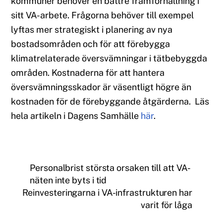
kommuner behöver en bättre framförhållning i
sitt VA-arbete. Frågorna behöver till exempel
lyftas mer strategiskt i planering av nya
bostadsområden och för att förebygga
klimatrelaterade översvämningar i tätbebyggda
områden. Kostnaderna för att hantera
översvämningsskador är väsentligt högre än
kostnaden för de förebyggande åtgärderna. Läs
hela artikeln i Dagens Samhälle
här
.
Personalbrist största orsaken till att VA-
näten inte byts i tid
Reinvesteringarna i VA-infrastrukturen har
varit för låga