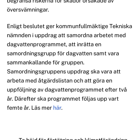
begränsa riskerna för skador orsakade av
översvämningar.
Enligt beslutet ger kommunfullmäktige Tekniska
nämnden i uppdrag att samordna arbetet med
dagvattenprogrammet, att inrätta en
samordningsgrupp för dagvatten samt vara
sammankallande för gruppen.
Samordningsgruppens uppdrag ska vara att
arbeta med åtgärdslistan och att göra en
uppföljning av dagvattenprogrammet efter två
år. Därefter ska programmet följas upp vart
femte år. Läs mer
här
.