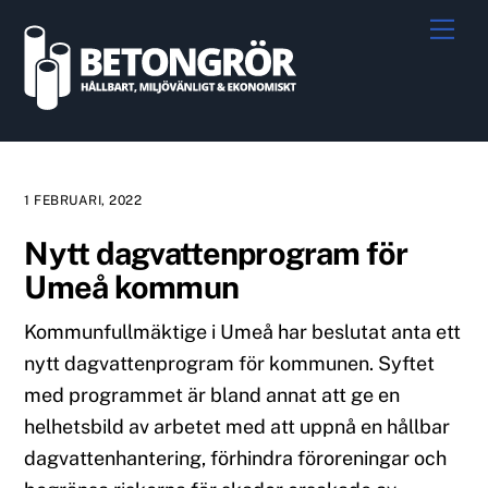
Skip
Me
to
content
1 FEBRUARI, 2022
Nytt dagvattenprogram för
Umeå kommun
Kommunfullmäktige i Umeå har beslutat anta ett
nytt dagvattenprogram för kommunen. Syftet
med programmet är bland annat att ge en
helhetsbild av arbetet med att uppnå en hållbar
dagvattenhantering, förhindra föroreningar och