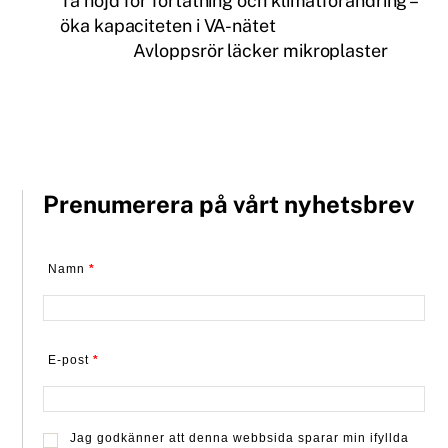
Ta höjd för förtätning och klimatförändring –
öka kapaciteten i VA-nätet
Avloppsrör läcker mikroplaster
Prenumerera på vårt nyhetsbrev