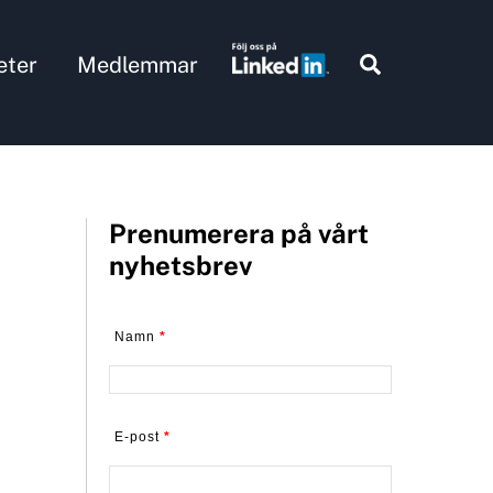
Search
eter
Medlemmar
Prenumerera på vårt
nyhetsbrev