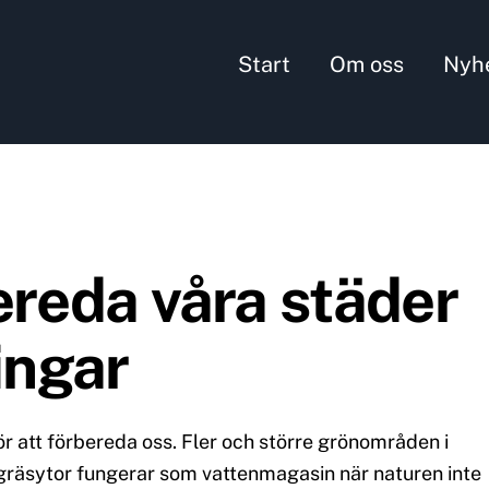
Start
Om oss
Nyh
ereda våra städer
ingar
ör att förbereda oss. Fler och större grönområden i
 gräsytor fungerar som vattenmagasin när naturen inte