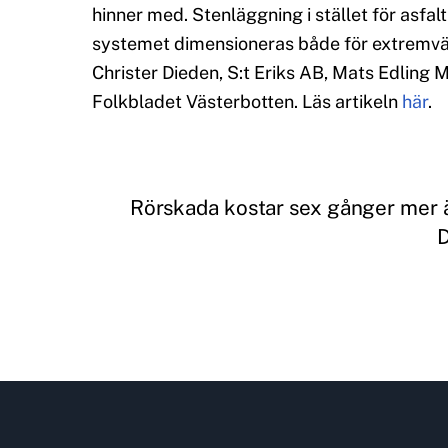
hinner med. Stenläggning i stället för asfa
systemet dimensioneras både för extremväd
Christer Dieden, S:t Eriks AB, Mats Edlin
Folkbladet Västerbotten. Läs artikeln
här
.
Rörskada kostar sex gånger mer 
D