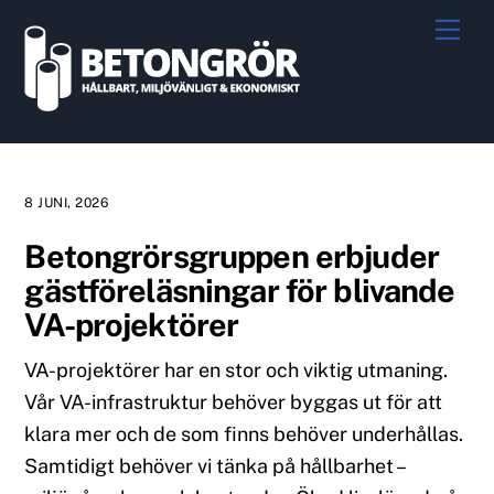
Skip
Me
to
content
8 JUNI, 2026
Betongrörsgruppen erbjuder
gästföreläsningar för blivande
VA-projektörer
VA-projektörer har en stor och viktig utmaning.
Vår VA-infrastruktur behöver byggas ut för att
klara mer och de som finns behöver underhållas.
Samtidigt behöver vi tänka på hållbarhet –