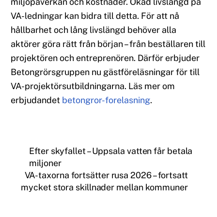
miljöpåverkan och kostnader. Ökad livslängd på
VA-ledningar kan bidra till detta. För att nå
hållbarhet och lång livslängd behöver alla
aktörer göra rätt från början – från beställaren till
projektören och entreprenören. Därför erbjuder
Betongrörsgruppen nu gästföreläsningar för till
VA-projektörsutbildningarna. Läs mer om
erbjudandet
betongror-forelasning
.
Efter skyfallet – Uppsala vatten får betala
miljoner
VA-taxorna fortsätter rusa 2026 – fortsatt
mycket stora skillnader mellan kommuner