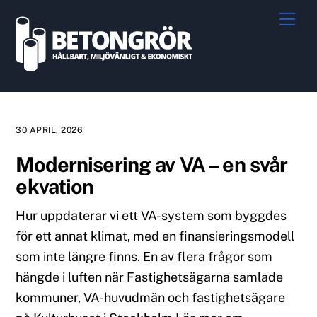
Skip
Me
to
content
30 APRIL, 2026
Modernisering av VA – en svår
ekvation
Hur uppdaterar vi ett VA-system som byggdes
för ett annat klimat, med en finansieringsmodell
som inte längre finns. En av flera frågor som
hängde i luften när Fastighetsägarna samlade
kommuner, VA-huvudmän och fastighetsägare