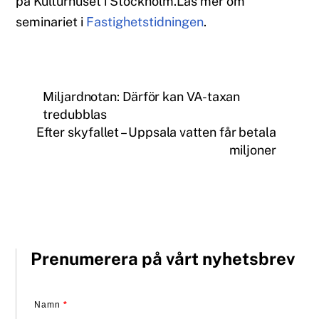
på Kulturhuset i Stockholm.Läs mer om
seminariet i
Fastighetstidningen
.
Miljardnotan: Därför kan VA-taxan
tredubblas
Efter skyfallet – Uppsala vatten får betala
miljoner
Prenumerera på vårt nyhetsbrev